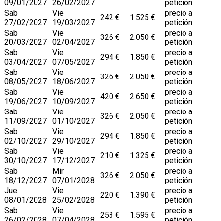
09/01/2027
26/02/2027
petición
Sab
Vie
precio a
242 €
1.525 €
27/02/2027
19/03/2027
petición
Sab
Vie
precio a
326 €
2.050 €
20/03/2027
02/04/2027
petición
Sab
Vie
precio a
294 €
1.850 €
03/04/2027
07/05/2027
petición
Sab
Vie
precio a
326 €
2.050 €
08/05/2027
18/06/2027
petición
Sab
Vie
precio a
420 €
2.650 €
19/06/2027
10/09/2027
petición
Sab
Vie
precio a
326 €
2.050 €
11/09/2027
01/10/2027
petición
Sab
Vie
precio a
294 €
1.850 €
02/10/2027
29/10/2027
petición
Sab
Vie
precio a
210 €
1.325 €
30/10/2027
17/12/2027
petición
Sab
Mir
precio a
326 €
2.050 €
18/12/2027
07/01/2028
petición
Jue
Vie
precio a
220 €
1.390 €
08/01/2028
25/02/2028
petición
Sab
Vie
precio a
253 €
1.595 €
26/02/2028
07/04/2028
petición