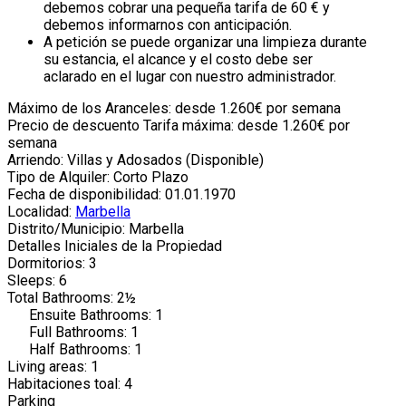
debemos cobrar una pequeña tarifa de 60 € y
debemos informarnos con anticipación.
A petición se puede organizar una limpieza durante
su estancia, el alcance y el costo debe ser
aclarado en el lugar con nuestro administrador.
Máximo de los Aranceles: desde 1.260€ por semana
Precio de descuento Tarifa máxima: desde 1.260€ por
semana
Arriendo: Villas y Adosados (Disponible)
Tipo de Alquiler: Corto Plazo
Fecha de disponibilidad: 01.01.1970
Localidad:
Marbella
Distrito/Municipio: Marbella
Detalles Iniciales de la Propiedad
Dormitorios: 3
Sleeps: 6
Total Bathrooms: 2½
Ensuite Bathrooms: 1
Full Bathrooms: 1
Half Bathrooms: 1
Living areas: 1
Habitaciones toal: 4
Parking