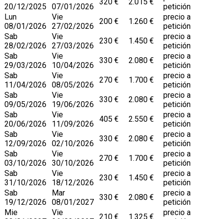
320 €
2.015 €
20/12/2025
07/01/2026
petición
Lun
Vie
precio a
200 €
1.260 €
08/01/2026
27/02/2026
petición
Sab
Vie
precio a
230 €
1.450 €
28/02/2026
27/03/2026
petición
Sab
Vie
precio a
330 €
2.080 €
29/03/2026
10/04/2026
petición
Sab
Vie
precio a
270 €
1.700 €
11/04/2026
08/05/2026
petición
Sab
Vie
precio a
330 €
2.080 €
09/05/2026
19/06/2026
petición
Sab
Vie
precio a
405 €
2.550 €
20/06/2026
11/09/2026
petición
Sab
Vie
precio a
330 €
2.080 €
12/09/2026
02/10/2026
petición
Sab
Vie
precio a
270 €
1.700 €
03/10/2026
30/10/2026
petición
Sab
Vie
precio a
230 €
1.450 €
31/10/2026
18/12/2026
petición
Sab
Mar
precio a
330 €
2.080 €
19/12/2026
08/01/2027
petición
Mie
Vie
precio a
210 €
1.325 €