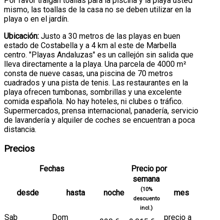
Por favor traigan toallas para la piscina y la playa usted
mismo, las toallas de la casa no se deben utilizar en la
playa o en el jardín.
Ubicación:
Justo a 30 metros de las playas en buen
estado de Costabella y a 4 km al este de Marbella
centro. "Playas Andaluzas" es un callejón sin salida que
lleva directamente a la playa. Una parcela de 4000 m²
consta de nueve casas, una piscina de 70 metros
cuadrados y una pista de tenis. Las restaurantes en la
playa ofrecen tumbonas, sombrillas y una excelente
comida española. No hay hoteles, ni clubes o tráfico.
Supermercados, prensa internacional, panadería, servicio
de lavandería y alquiler de coches se encuentran a poca
distancia.
Precios
Fechas
Precio por
semana
(10%
desde
hasta
noche
mes
descuento
incl.)
Sab
Dom
precio a