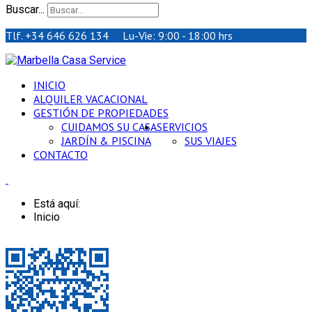
Buscar...
Tlf. +34 646 626 134 Lu-Vie: 9:00 - 18:00 hrs
INICIO
ALQUILER VACACIONAL
GESTIÓN DE PROPIEDADES
CUIDAMOS SU CASA
SERVICIOS
JARDÍN & PISCINA
SUS VIAJES
CONTACTO
Está aquí:
Inicio