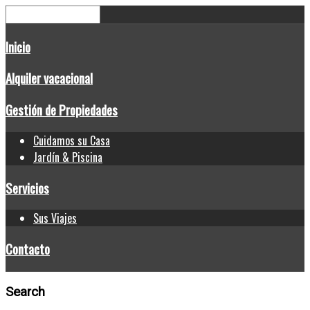
Inicio
Alquiler vacacional
Gestión de Propiedades
Cuidamos su Casa
Jardín & Piscina
Servicios
Sus Viajes
Contacto
Search