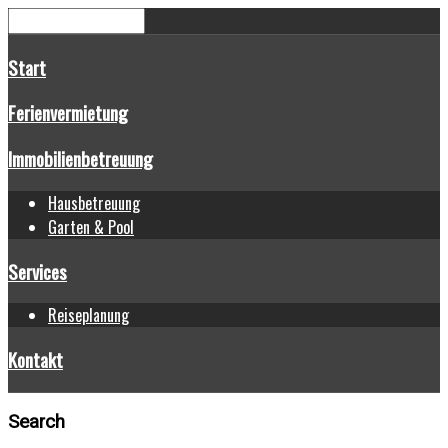
Start
Ferienvermietung
Immobilienbetreuung
Hausbetreuung
Garten & Pool
Services
Reiseplanung
Kontakt
Search