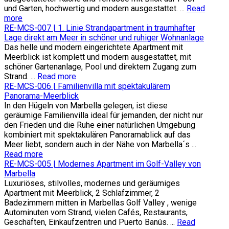
und Garten, hochwertig und modern ausgestattet. ...
Read
more
RE-MCS-007 | 1. Linie Strandapartment in traumhafter
Lage direkt am Meer in schöner und ruhiger Wohnanlage
Das helle und modern eingerichtete Apartment mit
Meerblick ist komplett und modern ausgestattet, mit
schöner Gartenanlage, Pool und direktem Zugang zum
Strand. ...
Read more
RE-MCS-006 | Familienvilla mit spektakulärem
Panorama-Meerblick
In den Hügeln von Marbella gelegen, ist diese
geräumige Familienvilla ideal für jemanden, der nicht nur
den Frieden und die Ruhe einer natürlichen Umgebung
kombiniert mit spektakulären Panoramablick auf das
Meer liebt, sondern auch in der Nähe von Marbella´s ...
Read more
RE-MCS-005 | Modernes Apartment im Golf-Valley von
Marbella
Luxuriöses, stilvolles, modernes und geräumiges
Apartment mit Meerblick, 2 Schlafzimmer, 2
Badezimmern mitten in Marbellas Golf Valley , wenige
Autominuten vom Strand, vielen Cafés, Restaurants,
Geschäften, Einkaufzentren und Puerto Banús. ...
Read