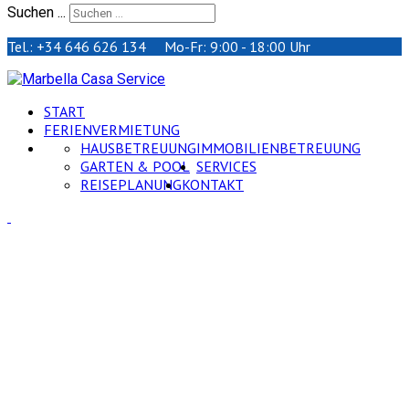
Suchen ...
Tel.: +34 646 626 134 Mo-Fr: 9:00 - 18:00 Uhr
START
FERIENVERMIETUNG
HAUSBETREUUNG
IMMOBILIENBETREUUNG
GARTEN & POOL
SERVICES
REISEPLANUNG
KONTAKT