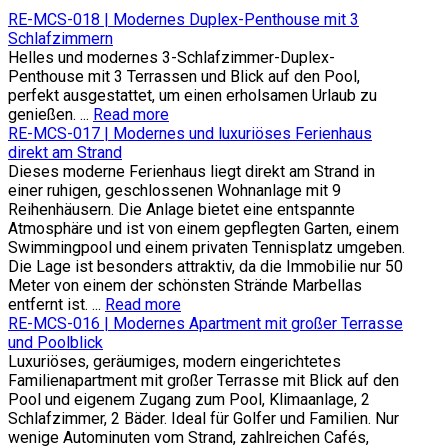
RE-MCS-018 | Modernes Duplex-Penthouse mit 3
Schlafzimmern
Helles und modernes 3-Schlafzimmer-Duplex-
Penthouse mit 3 Terrassen und Blick auf den Pool,
perfekt ausgestattet, um einen erholsamen Urlaub zu
genießen. ...
Read more
RE-MCS-017 | Modernes und luxuriöses Ferienhaus
direkt am Strand
Dieses moderne Ferienhaus liegt direkt am Strand in
einer ruhigen, geschlossenen Wohnanlage mit 9
Reihenhäusern. Die Anlage bietet eine entspannte
Atmosphäre und ist von einem gepflegten Garten, einem
Swimmingpool und einem privaten Tennisplatz umgeben.
Die Lage ist besonders attraktiv, da die Immobilie nur 50
Meter von einem der schönsten Strände Marbellas
entfernt ist. ...
Read more
RE-MCS-016 | Modernes Apartment mit großer Terrasse
und Poolblick
Luxuriöses, geräumiges, modern eingerichtetes
Familienapartment mit großer Terrasse mit Blick auf den
Pool und eigenem Zugang zum Pool, Klimaanlage, 2
Schlafzimmer, 2 Bäder. Ideal für Golfer und Familien. Nur
wenige Autominuten vom Strand, zahlreichen Cafés,