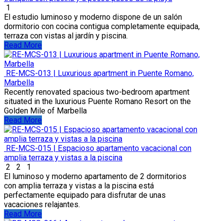
1
El estudio luminoso y moderno dispone de un salón
dormitorio con cocina contigua completamente equipada,
terraza con vistas al jardín y piscina.
Read More
RE-MCS-013 | Luxurious apartment in Puente Romano,
Marbella
Recently renovated spacious two-bedroom apartment
situated in the luxurious Puente Romano Resort on the
Golden Mile of Marbella
Read More
RE-MCS-015 | Espacioso apartamento vacacional con
amplia terraza y vistas a la piscina
2
2
1
El luminoso y moderno apartamento de 2 dormitorios
con amplia terraza y vistas a la piscina está
perfectamente equipado para disfrutar de unas
vacaciones relajantes.
Read More