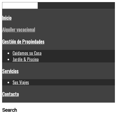
Inicio
Alquiler vacacional
Gestión de Propiedades
Cuidamos su Casa
Jardín & Piscina
Servicios
Sus Viajes
Contacto
Search