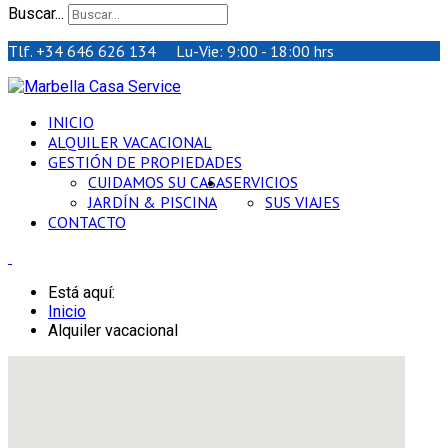
Buscar...
Tlf. +34 646 626 134 Lu-Vie: 9:00 - 18:00 hrs
INICIO
ALQUILER VACACIONAL
GESTIÓN DE PROPIEDADES
CUIDAMOS SU CASA
SERVICIOS
JARDÍN & PISCINA
SUS VIAJES
CONTACTO
Está aquí:
Inicio
Alquiler vacacional