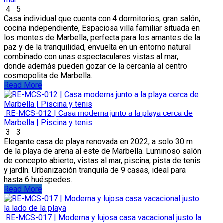
4
5
Casa individual que cuenta con 4 dormitorios, gran salón,
cocina independiente, Espaciosa villa familiar situada en
los montes de Marbella, perfecta para los amantes de la
paz y de la tranquilidad, envuelta en un entorno natural
combinado con unas espectaculares vistas al mar,
donde además pueden gozar de la cercanía al centro
cosmopolita de Marbella.
Read More
RE-MCS-012 | Casa moderna junto a la playa cerca de
Marbella | Piscina y tenis
3
3
Elegante casa de playa renovada en 2022, a solo 30 m
de la playa de arena al este de Marbella. Luminoso salón
de concepto abierto, vistas al mar, piscina, pista de tenis
y jardín. Urbanización tranquila de 9 casas, ideal para
hasta 6 huéspedes.
Read More
RE-MCS-017 | Moderna y lujosa casa vacacional justo la