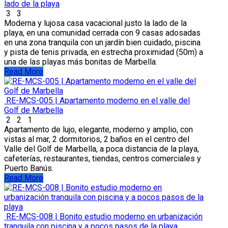
lado de la playa
3
3
Moderna y lujosa casa vacacional justo la lado de la
playa, en una comunidad cerrada con 9 casas adosadas
en una zona tranquila con un jardín bien cuidado, piscina
y pista de tenis privada, en estrecha proximidad (50m) a
una de las playas más bonitas de Marbella.
Read More
RE-MCS-005 | Apartamento moderno en el valle del
Golf de Marbella
2
2
1
Apartamento de lujo, elegante, moderno y amplio, con
vistas al mar, 2 dormitorios, 2 baños en el centro del
Valle del Golf de Marbella, a poca distancia de la playa,
cafeterías, restaurantes, tiendas, centros comerciales y
Puerto Banús.
Read More
RE-MCS-008 | Bonito estudio moderno en urbanización
tranquila con piscina y a pocos pasos de la playa